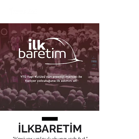
İLKBARETİM